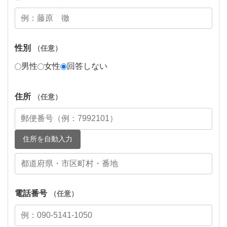
性別
（任意）
男性
女性
回答しない
住所
（任意）
住所を自動入力
電話番号
（任意）