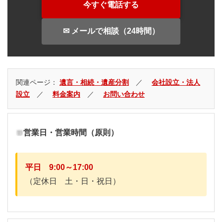
今すぐ電話する
✉ メールで相談（24時間）
関連ページ：
遺言・相続・遺産分割
／
会社設立・法人
設立
／
料金案内
／
お問い合わせ
営業日・営業時間（原則）
平日 9:00～17:00
（定休日 土・日・祝日）