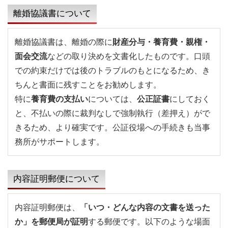
離婚協議書について
離婚協議書は、離婚の際に
財産分与・養育費・親権・
面会交流
などの取り決めを文書化したものです。口頭
での約束だけでは後のトラブルのもとになるため、き
ちんと書面に残すことをお勧めします。
特に
養育費の支払い
については、
公正証書
にしておく
と、不払いの際に裁判なしで強制執行（差押え）がで
きるため、より確実です。公証役場への手続きも当事
務所がサポートします。
内容証明郵便について
内容証明郵便は、
「いつ・どんな内容の文書を送った
か」を郵便局が証明
する郵便です。以下のような場面