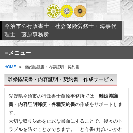
今治市の行政書士・社会保険労務士・海事代
理士 藤原事務所
≡
メニュー
HOME
►
離婚協議書・内容証明・契約書
離婚協議書・内容証明・契約書 作成サービス
愛媛県今治市の行政書士藤原事務所では、
離婚協議
書・内容証明郵便・各種契約書
の作成をサポートしま
す。
大切な取り決めを正式な書面にすることで、後々のト
ラブルを防ぐことができます。「どう書けばいいかわ