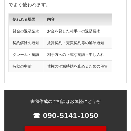
でよく使われます。
使われる場面
内容
貸金の返済請求
お金を貸した相手への返済要求
契約解除の通知
賃貸契約・売買契約等の解除通知
クレーム・抗議
相手方への正式な抗議・申し入れ
時効の中断
債権の消滅時効を止めるための催告
書類作成のご相談はお気軽にどうぞ
☎ 090-5141-1050