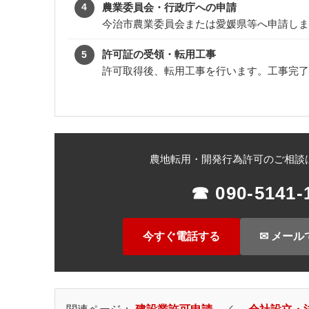
農業委員会・行政庁への申請
今治市農業委員会または愛媛県等へ申請しま
許可証の受領・転用工事
許可取得後、転用工事を行います。工事完了
農地転用・開発行為許可のご相談
☎ 090-5141-
今すぐ電話する
✉ メール