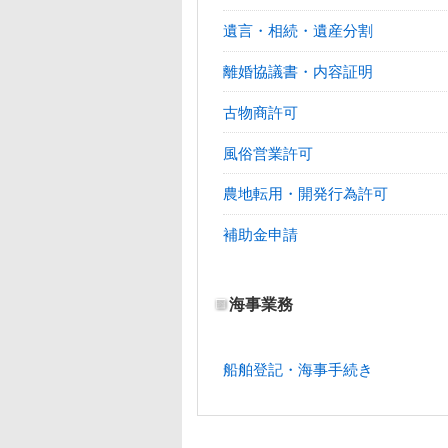
遺言・相続・遺産分割
離婚協議書・内容証明
古物商許可
風俗営業許可
農地転用・開発行為許可
補助金申請
海事業務
船舶登記・海事手続き