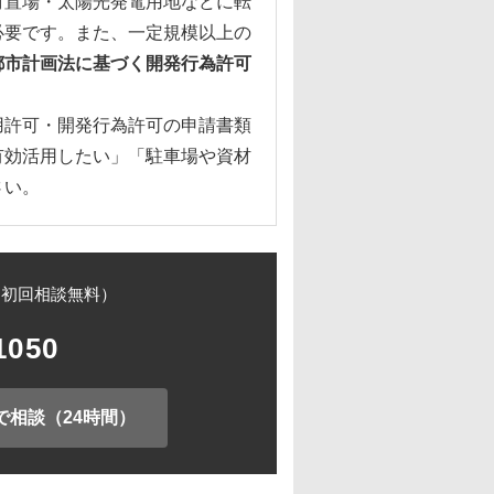
材置場・太陽光発電用地などに転
必要です。また、一定規模以上の
都市計画法に基づく開発行為許可
用許可・開発行為許可の申請書類
有効活用したい」「駐車場や資材
さい。
（初回相談無料）
1050
で相談（24時間）