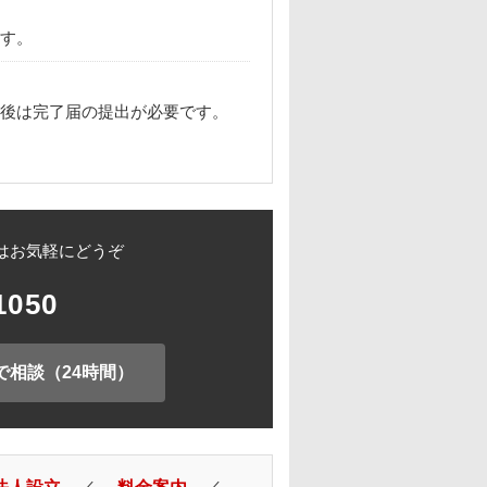
す。
後は完了届の提出が必要です。
はお気軽にどうぞ
1050
で相談（24時間）