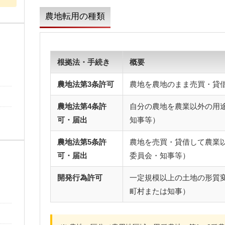
農地転用の種類
根拠法・手続き
概要
農地法第3条許可
農地を農地のまま売買・貸
農地法第4条許
自分の農地を農業以外の用
可・届出
知事等）
農地法第5条許
農地を売買・貸借して農業
可・届出
委員会・知事等）
開発行為許可
一定規模以上の土地の形質
町村または知事）